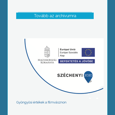
Tovább az archívumra
Gyöngyösi értékek a filmvásznon