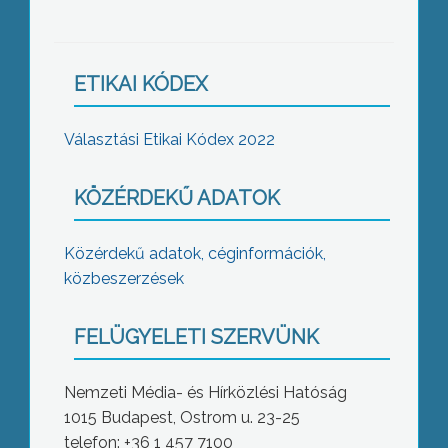
ETIKAI KÓDEX
Választási Etikai Kódex 2022
KÖZÉRDEKŰ ADATOK
Közérdekű adatok, céginformációk,
közbeszerzések
FELÜGYELETI SZERVÜNK
Nemzeti Média- és Hírközlési Hatóság
1015 Budapest, Ostrom u. 23-25
telefon: +36 1 457 7100