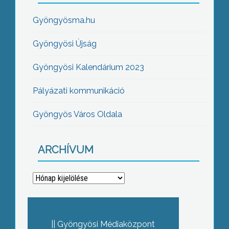
Gyöngyösma.hu
Gyöngyösi Újság
Gyöngyösi Kalendárium 2023
Pályázati kommunikáció
Gyöngyös Város Oldala
ARCHÍVUM
Archívum
Gyöngyösi Médiaközpont