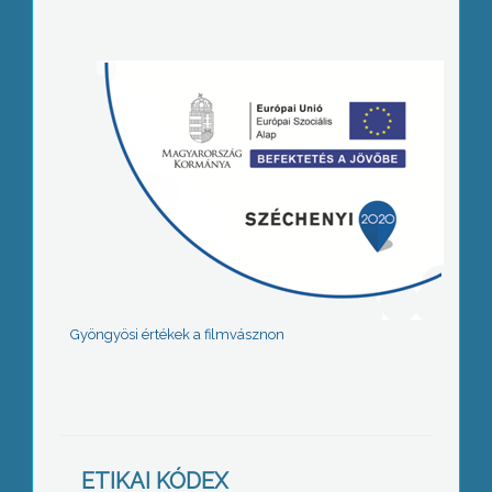
Gyöngyösi értékek a filmvásznon
ETIKAI KÓDEX