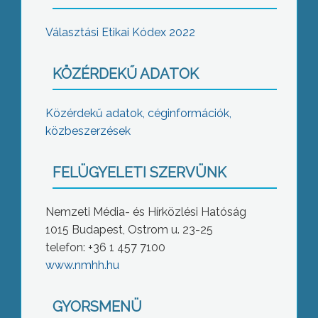
Választási Etikai Kódex 2022
KÖZÉRDEKŰ ADATOK
Közérdekű adatok, céginformációk,
közbeszerzések
FELÜGYELETI SZERVÜNK
Nemzeti Média- és Hírközlési Hatóság
1015 Budapest, Ostrom u. 23-25
telefon: +36 1 457 7100
www.nmhh.hu
GYORSMENÜ