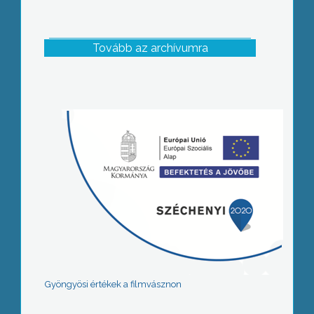
Tovább az archívumra
Gyöngyösi értékek a filmvásznon