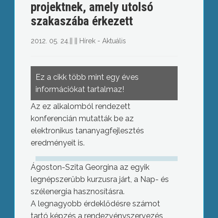
projektnek, amely utolsó
szakaszába érkezett
2012. 05. 24.
||
||
Hírek - Aktuális
Ez a cikk több mint egy éves
információkat tartalmaz!
Az ez alkalomból rendezett
konferencián mutatták be az
elektronikus tananyagfejlesztés
eredményeit is.
Ágoston-Szita Georgina az egyik
legnépszerűbb kurzusra járt, a Nap- és
szélenergia hasznosításra.
A legnagyobb érdeklődésre számot
tartó képzés a rendezvényszervezés