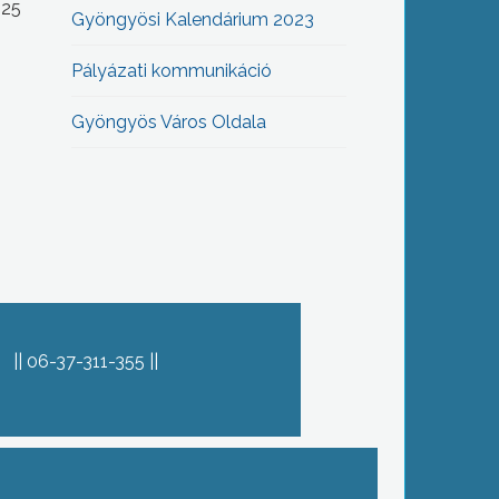
-25
Gyöngyösi Kalendárium 2023
Pályázati kommunikáció
Gyöngyös Város Oldala
06-37-311-355