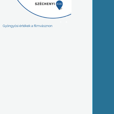
Gyöngyösi értékek a filmvásznon