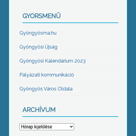
GYORSMENÜ
Gyöngyösma.hu
Gyöngyösi Újság
Gyöngyösi Kalendárium 2023
Pályázati kommunikáció
Gyöngyös Város Oldala
ARCHÍVUM
Archívum