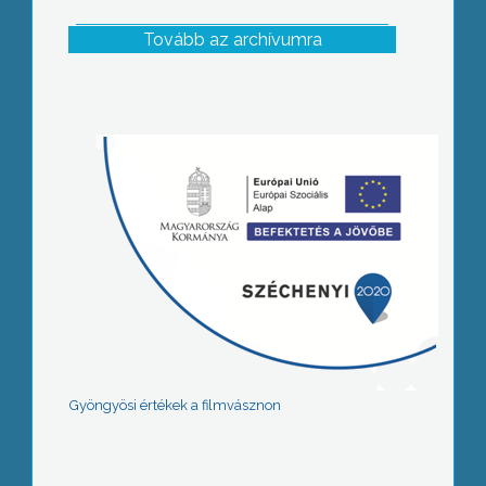
Tovább az archívumra
Gyöngyösi értékek a filmvásznon