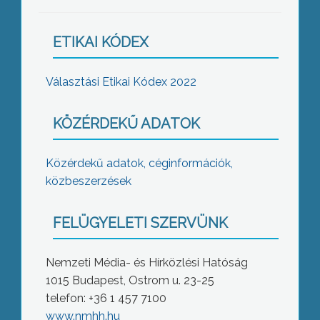
ETIKAI KÓDEX
Választási Etikai Kódex 2022
KÖZÉRDEKŰ ADATOK
Közérdekű adatok, céginformációk,
közbeszerzések
FELÜGYELETI SZERVÜNK
Nemzeti Média- és Hírközlési Hatóság
1015 Budapest, Ostrom u. 23-25
telefon: +36 1 457 7100
www.nmhh.hu