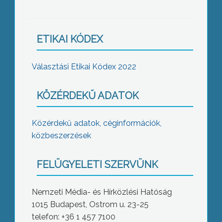
ETIKAI KÓDEX
Választási Etikai Kódex 2022
KÖZÉRDEKŰ ADATOK
Közérdekű adatok, céginformációk,
közbeszerzések
FELÜGYELETI SZERVÜNK
Nemzeti Média- és Hírközlési Hatóság
1015 Budapest, Ostrom u. 23-25
telefon: +36 1 457 7100