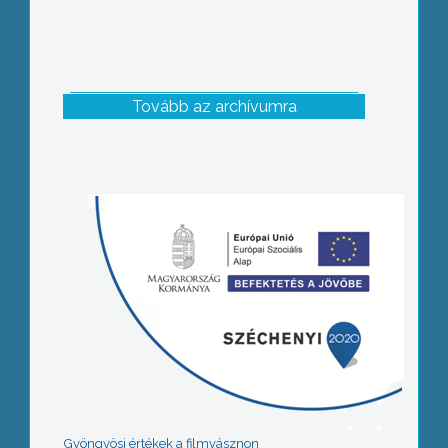
Tovább az archívumra
Gyöngyösi értékek a filmvásznon