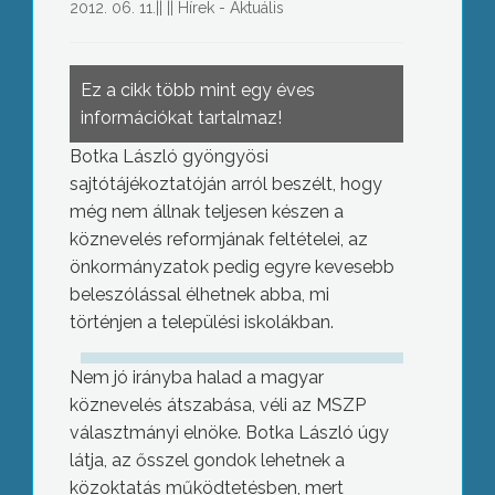
2012. 06. 11.
||
||
Hírek - Aktuális
Ez a cikk több mint egy éves
információkat tartalmaz!
Botka László gyöngyösi
sajtótájékoztatóján arról beszélt, hogy
még nem állnak teljesen készen a
köznevelés reformjának feltételei, az
önkormányzatok pedig egyre kevesebb
beleszólással élhetnek abba, mi
történjen a települési iskolákban.
Nem jó irányba halad a magyar
köznevelés átszabása, véli az MSZP
választmányi elnöke. Botka László úgy
látja, az ősszel gondok lehetnek a
közoktatás működtetésben, mert