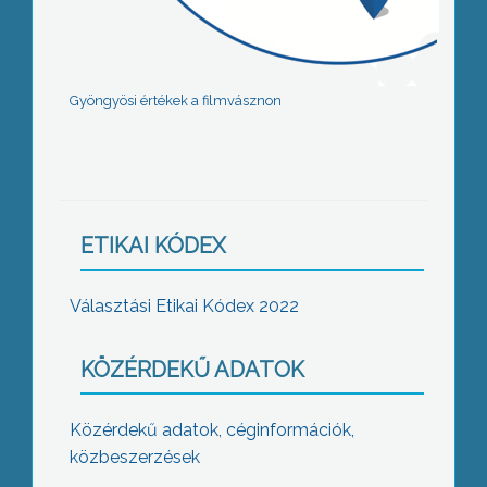
Gyöngyösi értékek a filmvásznon
ETIKAI KÓDEX
Választási Etikai Kódex 2022
KÖZÉRDEKŰ ADATOK
Közérdekű adatok, céginformációk,
közbeszerzések