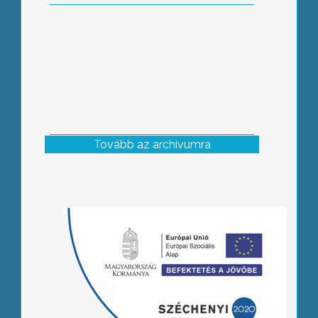
Tovább az archívumra