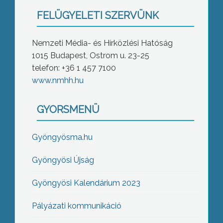
FELÜGYELETI SZERVÜNK
Nemzeti Média- és Hírközlési Hatóság
1015 Budapest, Ostrom u. 23-25
telefon: +36 1 457 7100
www.nmhh.hu
GYORSMENÜ
Gyöngyösma.hu
Gyöngyösi Újság
Gyöngyösi Kalendárium 2023
Pályázati kommunikáció