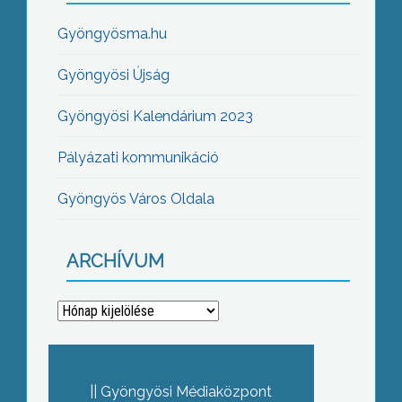
Gyöngyösma.hu
Gyöngyösi Újság
Gyöngyösi Kalendárium 2023
Pályázati kommunikáció
Gyöngyös Város Oldala
ARCHÍVUM
Archívum
Gyöngyösi Médiaközpont