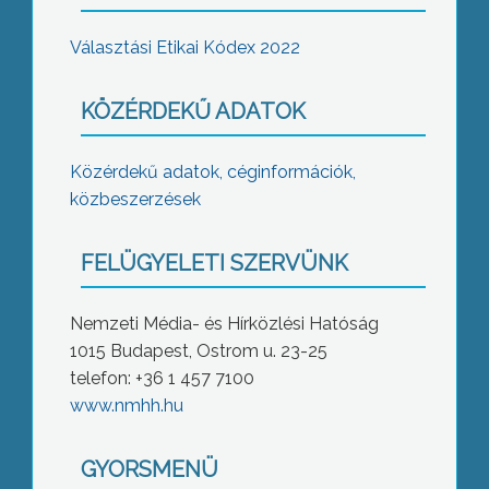
Választási Etikai Kódex 2022
KÖZÉRDEKŰ ADATOK
Közérdekű adatok, céginformációk,
közbeszerzések
FELÜGYELETI SZERVÜNK
Nemzeti Média- és Hírközlési Hatóság
1015 Budapest, Ostrom u. 23-25
telefon: +36 1 457 7100
www.nmhh.hu
GYORSMENÜ