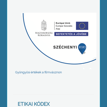
Gyöngyösi értékek a filmvásznon
ETIKAI KÓDEX