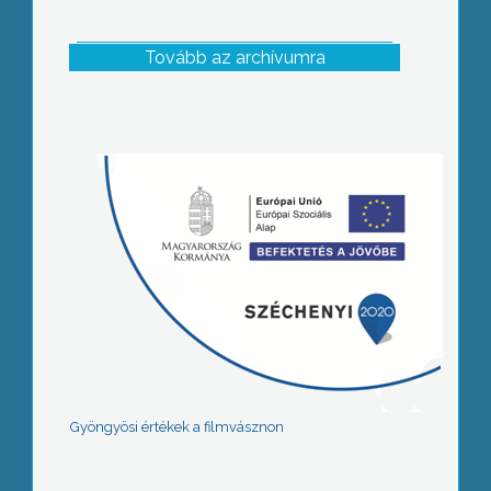
Tovább az archívumra
Gyöngyösi értékek a filmvásznon