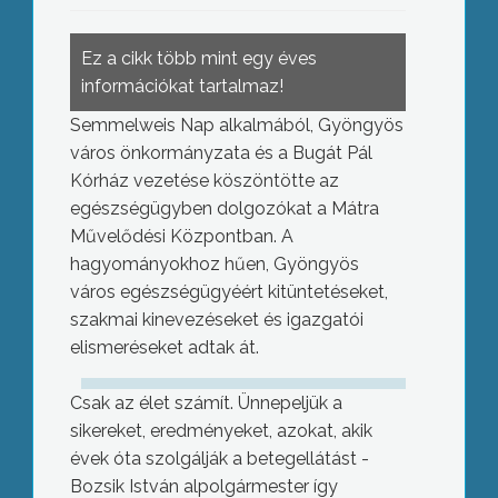
Ez a cikk több mint egy éves
információkat tartalmaz!
Semmelweis Nap alkalmából, Gyöngyös
város önkormányzata és a Bugát Pál
Kórház vezetése köszöntötte az
egészségügyben dolgozókat a Mátra
Művelődési Központban. A
hagyományokhoz hűen, Gyöngyös
város egészségügyéért kitüntetéseket,
szakmai kinevezéseket és igazgatói
elismeréseket adtak át.
Csak az élet számít. Ünnepeljük a
sikereket, eredményeket, azokat, akik
évek óta szolgálják a betegellátást -
Bozsik István alpolgármester így