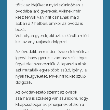
töltik az idejüket a nyári szünidőben is
óvodába járó gyerekek. Akiknek már
kész tervük van, mit csinálnak majd
abban a 3 hétben, amikor az óvoda is
bezár.
Volt olyan gyerek, aki azt is elárulta miért
kell az anyukájának dolgozni.
Az óvodákban minden évben felmérik az
igényt, hány gyerek számára szükséges
ügyeletet szervezniük. A tapasztalatok
azt mutatják egyre több szülő, igényli a
nyári felügyeletet. Mivel mind két szülő
dolgozik.
Az óvodavezető szerint az ovisok
számára is szükség van szünidőre, hogy,
kikapcsolódjanak, pihenjenek otthon a