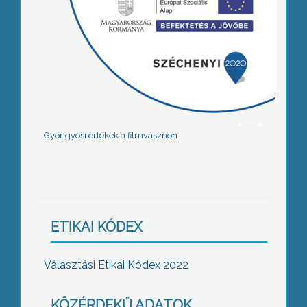
Gyöngyösi értékek a filmvásznon
ETIKAI KÓDEX
Választási Etikai Kódex 2022
KÖZÉRDEKŰ ADATOK