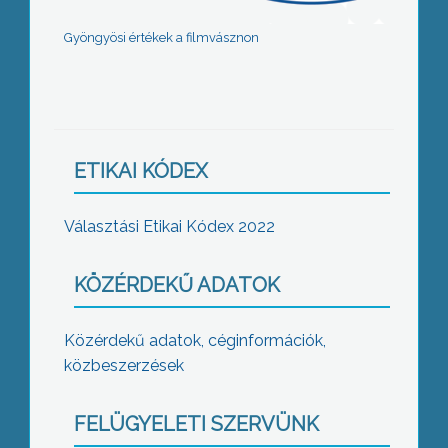
Gyöngyösi értékek a filmvásznon
ETIKAI KÓDEX
Választási Etikai Kódex 2022
KÖZÉRDEKŰ ADATOK
Közérdekű adatok, céginformációk,
közbeszerzések
FELÜGYELETI SZERVÜNK