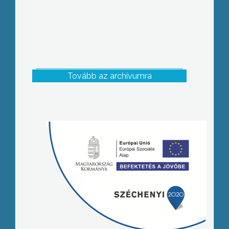
Tovább az archívumra