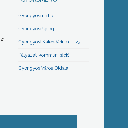
Gyöngyösma.hu
Gyöngyösi Újság
-25
Gyöngyösi Kalendárium 2023
Pályázati kommunikáció
Gyöngyös Város Oldala