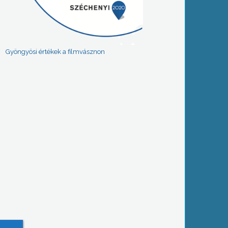
Gyöngyösi értékek a filmvásznon