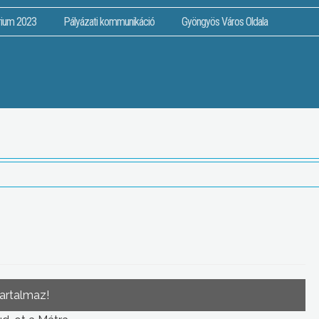
rium 2023
Pályázati kommunikáció
Gyöngyös Város Oldala
tartalmaz!