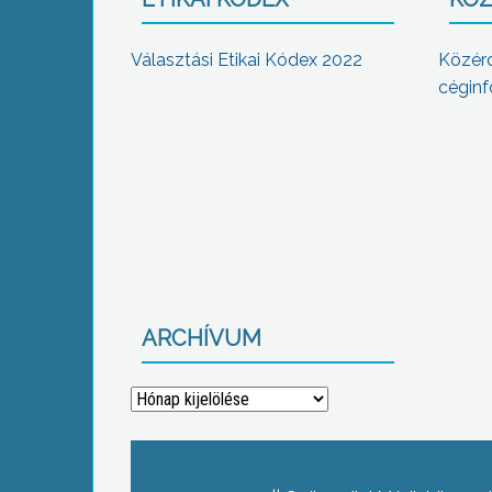
Választási Etikai Kódex 2022
Közér
céginf
ARCHÍVUM
Archívum