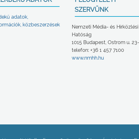
SZERVÜNK
dekű adatok,
ormációk, közbeszerzések
Nemzeti Média- és Hírközlési
Hatóság
1015 Budapest, Ostrom u. 23
telefon: +36 1 457 7100
www.nmhh.hu