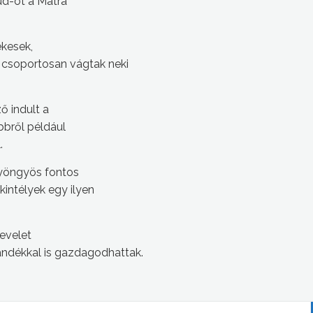
ud-ot a Mátra
ekesek,
k csoportosan vágtak neki
 indult a
bbről például
.
Gyöngyös fontos
ekintélyek egy ilyen
levelet
ándékkal is gazdagodhattak.