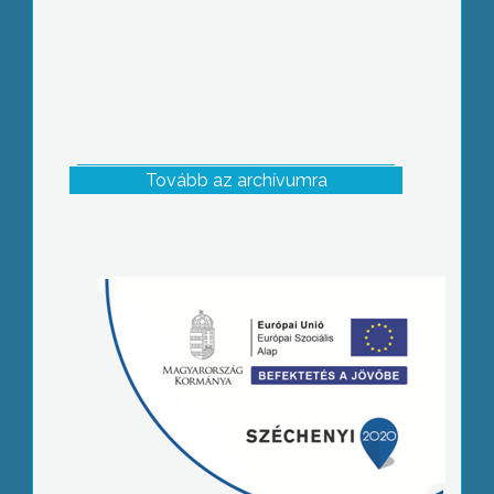
Tovább az archívumra