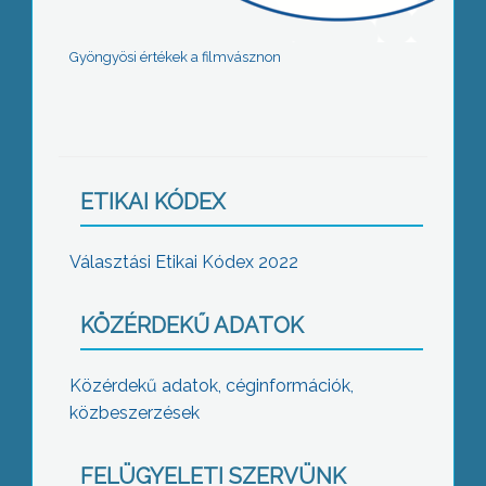
Gyöngyösi értékek a filmvásznon
ETIKAI KÓDEX
Választási Etikai Kódex 2022
KÖZÉRDEKŰ ADATOK
Közérdekű adatok, céginformációk,
közbeszerzések
FELÜGYELETI SZERVÜNK