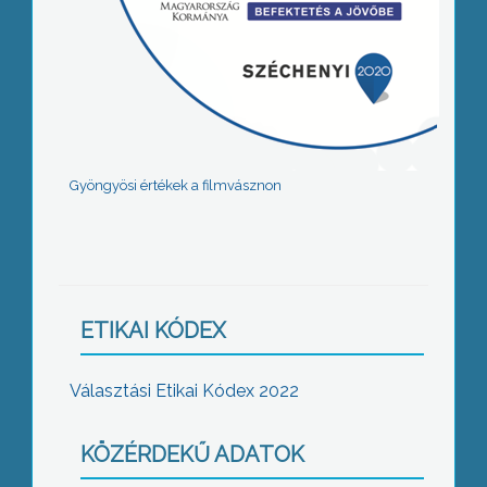
Gyöngyösi értékek a filmvásznon
ETIKAI KÓDEX
Választási Etikai Kódex 2022
KÖZÉRDEKŰ ADATOK