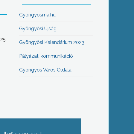
Gyöngyösma.hu
Gyöngyösi Újság
-25
Gyöngyösi Kalendárium 2023
Pályázati kommunikáció
Gyöngyös Város Oldala