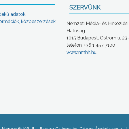
SZERVÜNK
dekű adatok,
ormációk, közbeszerzések
Nemzeti Média- és Hírközlési
Hatóság
1015 Budapest, Ostrom u. 23
telefon: +36 1 457 7100
www.nmhh.hu