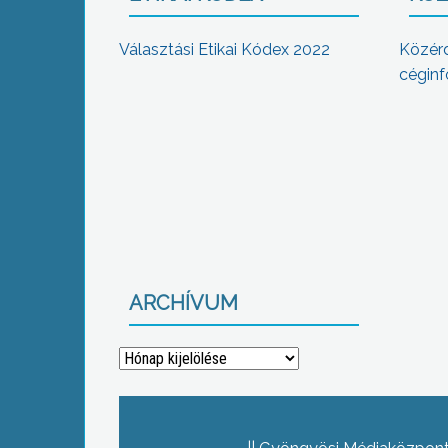
Választási Etikai Kódex 2022
Közér
céginf
ARCHÍVUM
Archívum