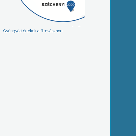
Gyöngyösi értékek a filmvásznon