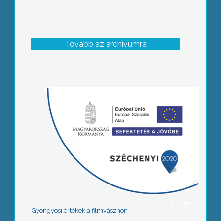
Tovább az archívumra
Gyöngyösi értékek a filmvásznon