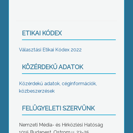
ETIKAI KÓDEX
Választási Etikai Kódex 2022
KÖZÉRDEKŰ ADATOK
Közérdekű adatok, céginformációk,
közbeszerzések
FELÜGYELETI SZERVÜNK
Nemzeti Média- és Hírközlési Hatóság
1015 Budapest, Ostrom u. 23-25