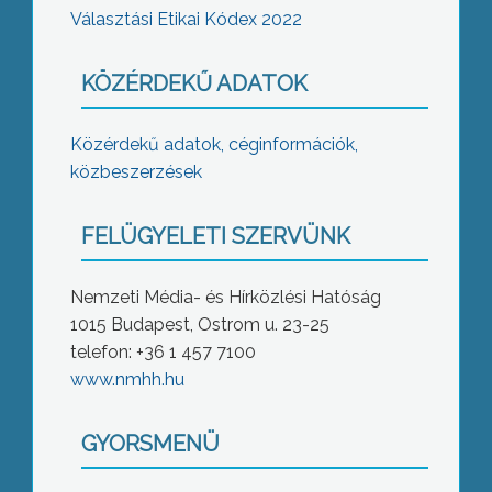
Választási Etikai Kódex 2022
KÖZÉRDEKŰ ADATOK
Közérdekű adatok, céginformációk,
közbeszerzések
FELÜGYELETI SZERVÜNK
Nemzeti Média- és Hírközlési Hatóság
1015 Budapest, Ostrom u. 23-25
telefon: +36 1 457 7100
www.nmhh.hu
GYORSMENÜ