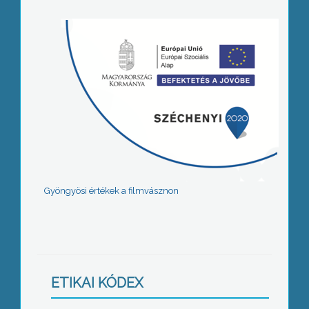
Gyöngyösi értékek a filmvásznon
ETIKAI KÓDEX