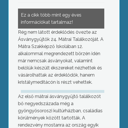
Ez a cikk több mint egy éves
információkat tartalmaz!
Rég nem látott érdeklődés övezte az
Ásványgyűjtők 24. Mátrai Találkozóját. A
Mátra Szakképző Iskolában 12.
alkalommal megrendezett börzén idén
már nemcsak ásványokat, valamint
belőlük készült ékszereket nézhettek és
vásárolhattak az érdeklődők, hanem
kristálymeditácón is részt vehettek.
Az első mátrai ásványgyűjtő találkozót
bő negyedszázada még a
gyöngyösoroszi kultúrházban, családias
körülmények között tartották. A
rendezvény mostanra az ország egyik