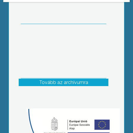
Tovább az archívumra