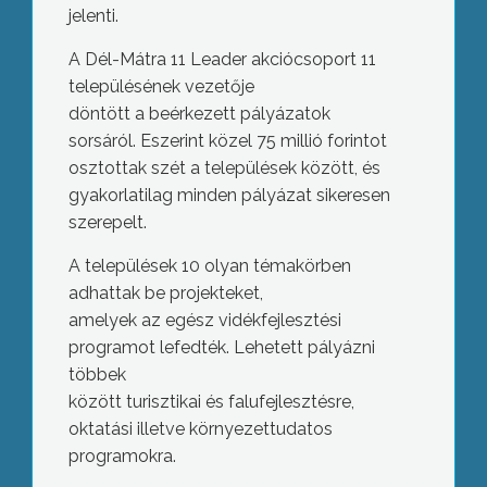
jelenti.
A Dél-Mátra 11 Leader akciócsoport 11
településének vezetője
döntött a beérkezett pályázatok
sorsáról. Eszerint közel 75 millió forintot
osztottak szét a települések között, és
gyakorlatilag minden pályázat sikeresen
szerepelt.
A települések 10 olyan témakörben
adhattak be projekteket,
amelyek az egész vidékfejlesztési
programot lefedték. Lehetett pályázni
többek
között turisztikai és falufejlesztésre,
oktatási illetve környezettudatos
programokra.