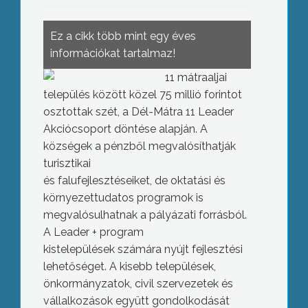
Ez a cikk több mint egy éves
információkat tartalmaz!
11 mátraaljai
település között közel 75 millió forintot
osztottak szét, a Dél-Mátra 11 Leader
Akciócsoport döntése alapján. A
községek a pénzből megvalósíthatják
turisztikai
és falufejlesztéseiket, de oktatási és
környezettudatos programok is
megvalósulhatnak a pályázati forrásból.
A Leader + program
kistelepülések számára nyújt fejlesztési
lehetőséget. A kisebb települések,
önkormányzatok, civil szervezetek és
vállalkozások együtt gondolkodását