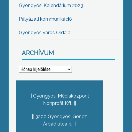
Gyöngyösi Kalendárium 2023
Pályázati kommunikáció
Gyöngyös Város Oldala
ARCHÍVUM
Archívum
Gyöngyösi Médiaközpont
Nonprofit Kft.
3200 Gyöngyös, Göncz
Árpád utca 4.