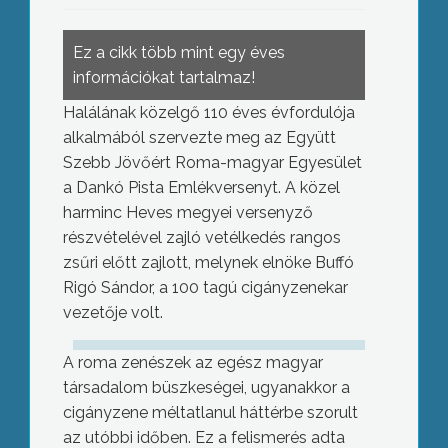
Ez a cikk több mint egy éves
információkat tartalmaz!
Halálának közelgő 110 éves évfordulója
alkalmából szervezte meg az Együtt
Szebb Jövőért Roma-magyar Egyesület
a Dankó Pista Emlékversenyt. A közel
harminc Heves megyei versenyző
részvételével zajló vetélkedés rangos
zsűri előtt zajlott, melynek elnöke Buffó
Rigó Sándor, a 100 tagú cigányzenekar
vezetője volt.
A roma zenészek az egész magyar
társadalom büszkeségei, ugyanakkor a
cigányzene méltatlanul háttérbe szorult
az utóbbi időben. Ez a felismerés adta