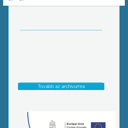
Tovább az archívumra