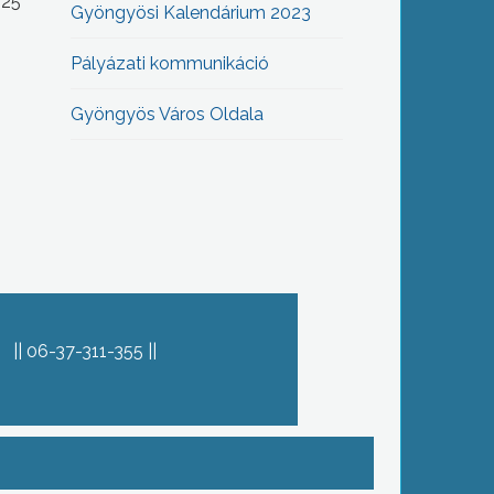
-25
Gyöngyösi Kalendárium 2023
Pályázati kommunikáció
Gyöngyös Város Oldala
06-37-311-355