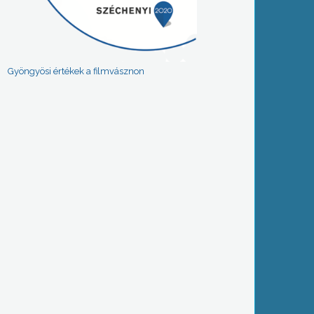
Gyöngyösi értékek a filmvásznon