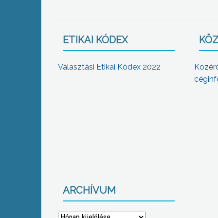
ETIKAI KÓDEX
KÖZ
Választási Etikai Kódex 2022
Közér
céginf
ARCHÍVUM
Archívum