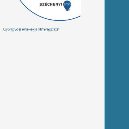
Gyöngyösi értékek a filmvásznon