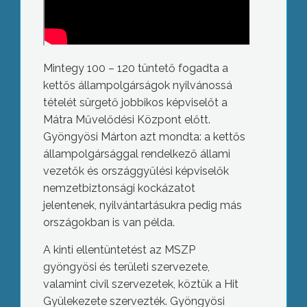
Mintegy 100 – 120 tüntető fogadta a
kettős állampolgárságok nyilvánossá
tételét sürgető jobbikos képviselőt a
Mátra Művelődési Központ előtt.
Gyöngyösi Márton azt mondta: a kettős
állampolgársággal rendelkező állami
vezetők és országgyűlési képviselők
nemzetbiztonsági kockázatot
jelentenek, nyilvántartásukra pedig más
országokban is van példa.
A kinti ellentüntetést az MSZP
gyöngyösi és területi szervezete,
valamint civil szervezetek, köztük a Hit
Gyülekezete szervezték. Gyöngyösi