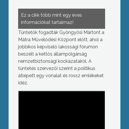
Ez a cikk több mint egy éves
információkat tartalmaz!
Tüntetők fogadták Gyöngyösi Mártont a
Mátra Művelődési Központ előtt, ahol a
jobbikos képviselő lakossági fórumon
beszélt a kettős állampolgárság
nemzetbiztonsági kockázatairól. A
tüntetés szervezői szerint a politikus
átlépett egy vonalat és rossz emlékeket
idéz.