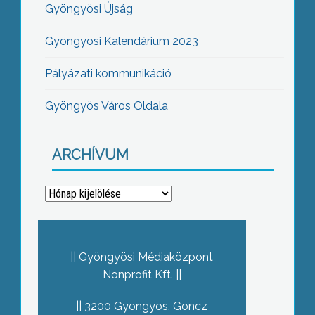
Gyöngyösi Újság
Gyöngyösi Kalendárium 2023
Pályázati kommunikáció
Gyöngyös Város Oldala
ARCHÍVUM
Archívum
Gyöngyösi Médiaközpont
Nonprofit Kft.
3200 Gyöngyös, Göncz