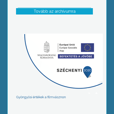
Tovább az archívumra
Gyöngyösi értékek a filmvásznon