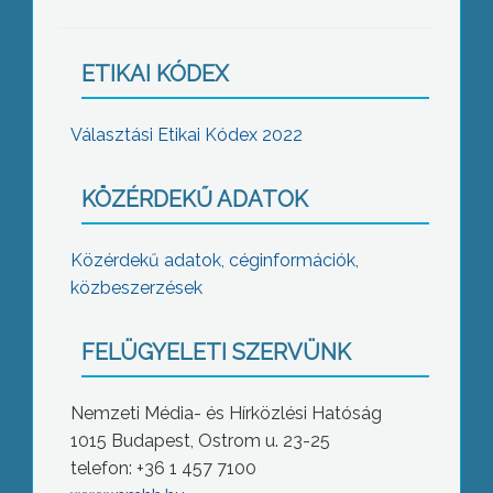
ETIKAI KÓDEX
Választási Etikai Kódex 2022
KÖZÉRDEKŰ ADATOK
Közérdekű adatok, céginformációk,
közbeszerzések
FELÜGYELETI SZERVÜNK
Nemzeti Média- és Hírközlési Hatóság
1015 Budapest, Ostrom u. 23-25
telefon: +36 1 457 7100