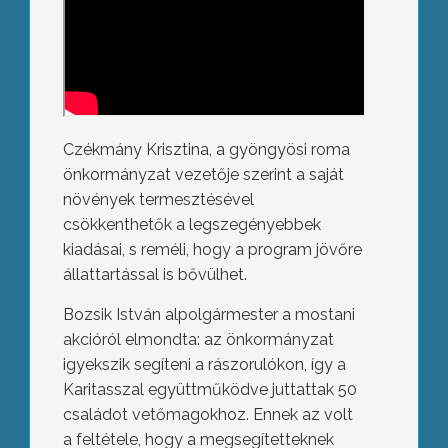
Czékmány Krisztina, a gyöngyösi roma
önkormányzat vezetője szerint a saját
növények termesztésével
csökkenthetők a legszegényebbek
kiadásai, s reméli, hogy a program jövőre
állattartással is bővülhet.
Bozsik István alpolgármester a mostani
akcióról elmondta: az önkormányzat
igyekszik segíteni a rászorulókon, így a
Karitasszal együttműködve juttattak 50
családot vetőmagokhoz. Ennek az volt
a feltétele, hogy a megsegítetteknek