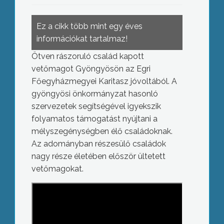
Ez a cikk több mint egy éves
információkat tartalmaz!
Ötven rászoruló család kapott
vetőmagot Gyöngyösön az Egri
Főegyházmegyei Karitasz jóvoltából. A
gyöngyösi önkormányzat hasonló
szervezetek segítségével igyekszik
folyamatos támogatást nyújtani a
mélyszegénységben élő családoknak.
Az adományban részesülő családok
nagy része életében először ültetett
vetőmagokat.