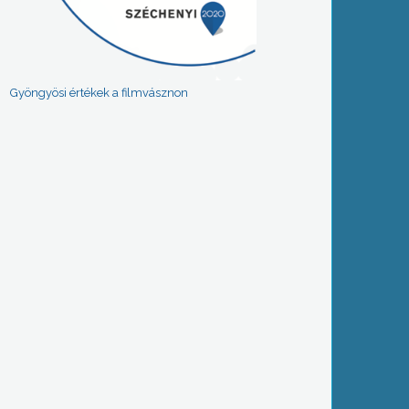
Gyöngyösi értékek a filmvásznon