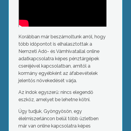
Korábban már beszámoltunk arról, hogy
több időpontot is elhalasztottak a
Nemzeti Adó- és Vámhivatallal online
adatkapcsolatra képes pénztárgépek
cseréjével kapcsolatban, amitől a
kormány egyébként az áfabevételek
jelentős növekedését várja.
Az indok egyszerű: nincs elegendő
eszköz, amelyet be lehetne kötni.
Úgy tudjuk, Gyöngyösön, egy
élelmiszerláncon belül több üzletben
már van online kapcsolatra képes