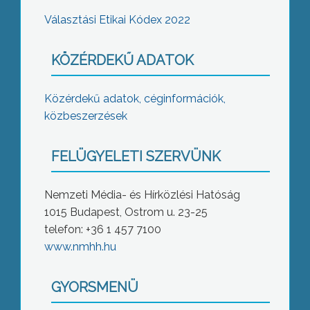
Választási Etikai Kódex 2022
KÖZÉRDEKŰ ADATOK
Közérdekű adatok, céginformációk,
közbeszerzések
FELÜGYELETI SZERVÜNK
Nemzeti Média- és Hírközlési Hatóság
1015 Budapest, Ostrom u. 23-25
telefon: +36 1 457 7100
www.nmhh.hu
GYORSMENÜ