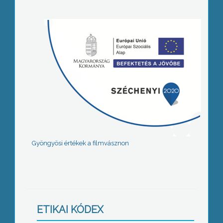
Gyöngyösi értékek a filmvásznon
ETIKAI KÓDEX