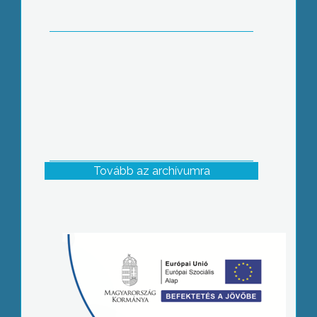
Tovább az archívumra