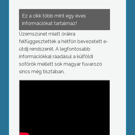
Ez a cikk több mint egy éves
információkat tartalmaz!
Üzemszünet miatt órákra
felfüggesztették a hétfőn bevezetett e-
útdíj rendszerét. A legfontosabb
információkkal ráadásul a külföldi
sofőrök mellett sok magyar fuvarozó
sincs még tisztában.