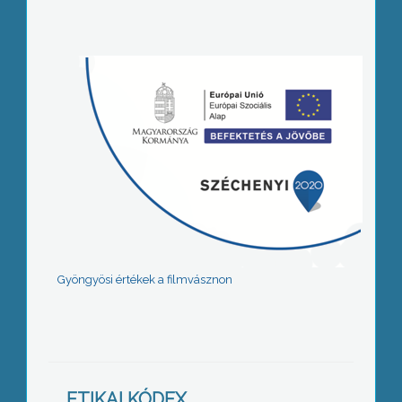
Gyöngyösi értékek a filmvásznon
ETIKAI KÓDEX