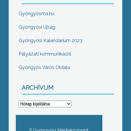
Gyöngyösma.hu
Gyöngyösi Újság
Gyöngyösi Kalendárium 2023
Pályázati kommunikáció
Gyöngyös Város Oldala
ARCHÍVUM
Archívum
Gyöngyösi Médiaközpont