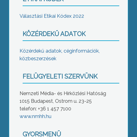
Választási Etikai Kódex 2022
KÖZÉRDEKŰ ADATOK
Közérdekű adatok, céginformációk,
közbeszerzések
FELÜGYELETI SZERVÜNK
Nemzeti Média- és Hírközlési Hatóság
1015 Budapest, Ostrom u. 23-25
telefon: +36 1 457 7100
www.nmhh.hu
GYORSMENÜ