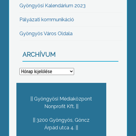
Gyöngyösi Kalendárium 2023
Pályázati kommunikáció
Gyöngyös Város Oldala
ARCHÍVUM
Archívum
Gyöngyösi Médiaközpont
Nonprofit Kft.
3200 Gyöngyös, Göncz
Árpád utca 4.