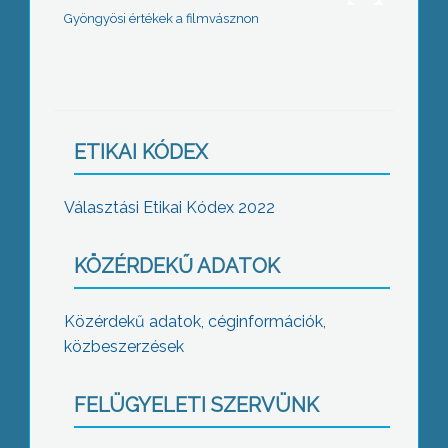
Gyöngyösi értékek a filmvásznon
ETIKAI KÓDEX
Választási Etikai Kódex 2022
KÖZÉRDEKŰ ADATOK
Közérdekű adatok, céginformációk,
közbeszerzések
FELÜGYELETI SZERVÜNK