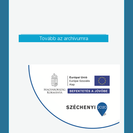
Tovább az archívumra