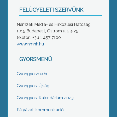
FELÜGYELETI SZERVÜNK
Nemzeti Média- és Hírközlési Hatóság
1015 Budapest, Ostrom u. 23-25
telefon: +36 1 457 7100
www.nmhh.hu
GYORSMENÜ
Gyöngyösma.hu
Gyöngyösi Újság
Gyöngyösi Kalendárium 2023
Pályázati kommunikáció