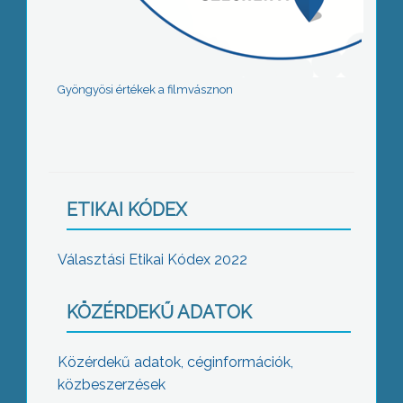
Gyöngyösi értékek a filmvásznon
ETIKAI KÓDEX
Választási Etikai Kódex 2022
KÖZÉRDEKŰ ADATOK
Közérdekű adatok, céginformációk,
közbeszerzések