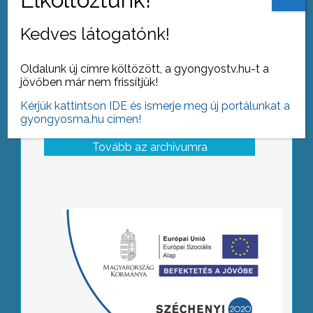
Kedves látogatónk!
Oldalunk új címre költözött, a gyongyostv.hu-t a
jövőben már nem frissítjük!
Kérjük kattintson IDE és ismerje meg új portálunkat a
gyongyosma.hu címen!
Tovább az archívumra