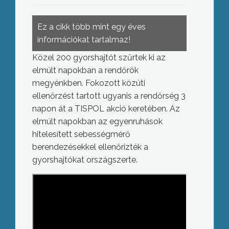
Ez a cikk több mint egy éves
információkat tartalmaz!
Közel 200 gyorshajtót szűrtek ki az
elmúlt napokban a rendőrök
megyénkben. Fokozott közúti
ellenőrzést tartott ugyanis a rendőrség 3
napon át a TISPOL akció keretében. Az
elmúlt napokban az egyenruhások
hitelesített sebességmérő
berendezésekkel ellenőrizték a
gyorshajtókat országszerte.