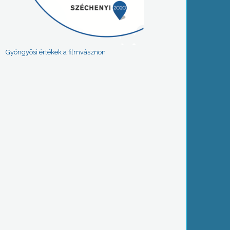
Gyöngyösi értékek a filmvásznon