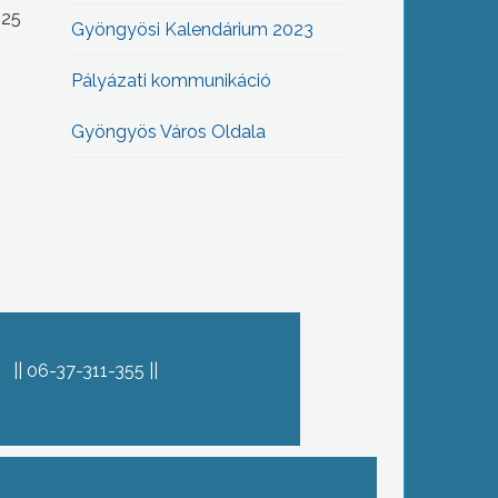
-25
Gyöngyösi Kalendárium 2023
Pályázati kommunikáció
Gyöngyös Város Oldala
06-37-311-355