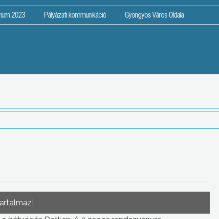
rium 2023
Pályázati kommunikáció
Gyöngyös Város Oldala
tartalmaz!