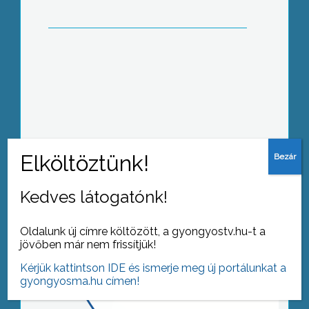
Tovább az archívumra
Kedves látogatónk!
Oldalunk új címre költözött, a gyongyostv.hu-t a
jövőben már nem frissítjük!
Kérjük kattintson IDE és ismerje meg új portálunkat a
gyongyosma.hu címen!