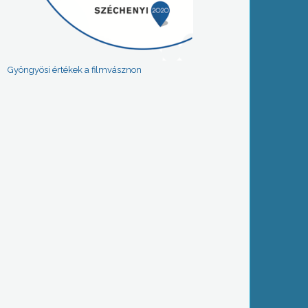
Gyöngyösi értékek a filmvásznon