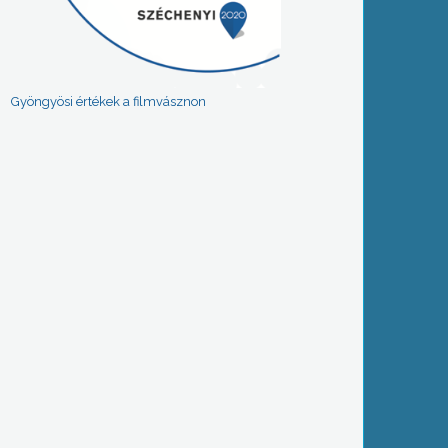
Gyöngyösi értékek a filmvásznon