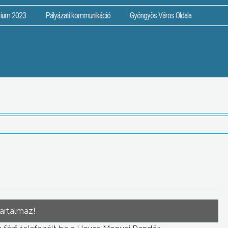
rium 2023
Pályázati kommunikáció
Gyöngyös Város Oldala
tartalmaz!