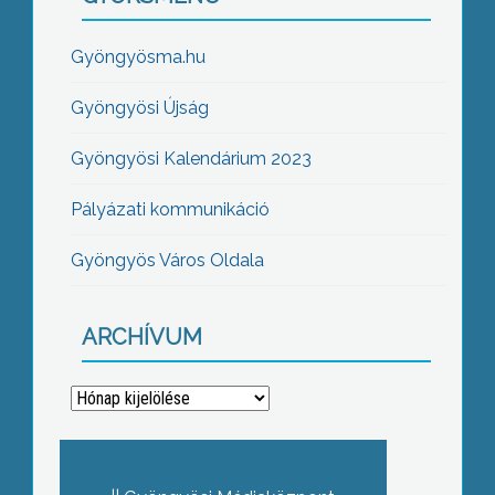
Gyöngyösma.hu
Gyöngyösi Újság
Gyöngyösi Kalendárium 2023
Pályázati kommunikáció
Gyöngyös Város Oldala
ARCHÍVUM
Archívum