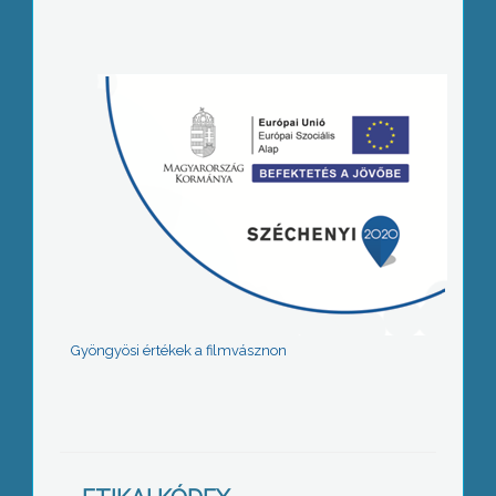
Gyöngyösi értékek a filmvásznon