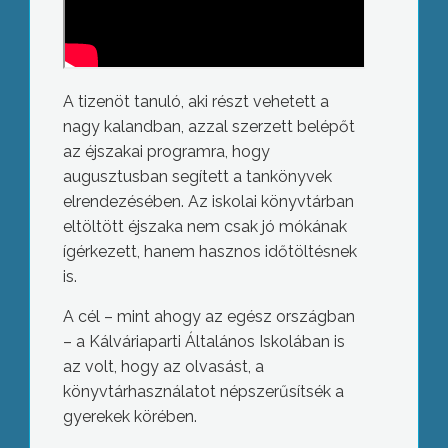
A tizenöt tanuló, aki részt vehetett a
nagy kalandban, azzal szerzett belépőt
az éjszakai programra, hogy
augusztusban segített a tankönyvek
elrendezésében. Az iskolai könyvtárban
eltöltött éjszaka nem csak jó mókának
ígérkezett, hanem hasznos időtöltésnek
is.
A cél – mint ahogy az egész országban
– a Kálváriaparti Általános Iskolában is
az volt, hogy az olvasást, a
könyvtárhasználatot népszerűsítsék a
gyerekek körében.