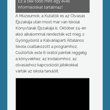
Ez a cikk több mint egy éves
információkat tartalmaz!
A Múzeumok, a Kutatók és az Olvasás
Éjszakája után most már van Iskolai
Könyvtárak Éjszakája is. Október 24-én
első alkalommal rendezték ezt meg, s
Gyöngyösről a Kálváriaparti Általános
Iskola csatlakozott a programhoz.
Csütörtök este 6 órától péntek reggelig
a könyvekhez, az irodalomhoz, az
olvasáshoz kapcsolódó játékokkal
várták az iskola tanulóit.