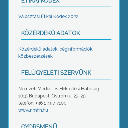
ETIKAI KÓDEX
Választási Etikai Kódex 2022
KÖZÉRDEKŰ ADATOK
Közérdekű adatok, céginformációk,
közbeszerzések
FELÜGYELETI SZERVÜNK
Nemzeti Média- és Hírközlési Hatóság
1015 Budapest, Ostrom u. 23-25
telefon: +36 1 457 7100
www.nmhh.hu
GYORSMENÜ