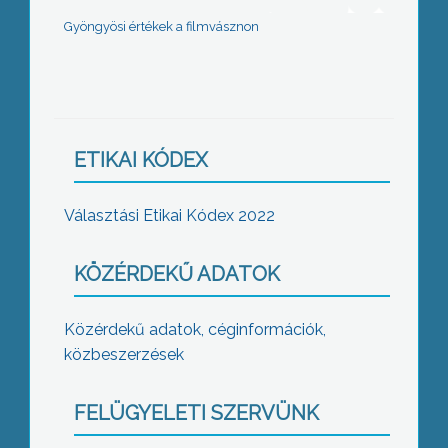
Gyöngyösi értékek a filmvásznon
ETIKAI KÓDEX
Választási Etikai Kódex 2022
KÖZÉRDEKŰ ADATOK
Közérdekű adatok, céginformációk,
közbeszerzések
FELÜGYELETI SZERVÜNK