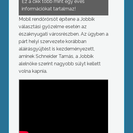
Ez a cikk több mint egy éves
információkat tartalmaz!
Mobil rendőrőrsöt építene a Jobbik
választási győzelme esetén az
északnyugati városrészben. Az ügyben a
párt helyi szervezete korábban
aláírásgyűjtést is kezdeményezett,
aminek Schneider Tamás, a Jobbik
alelnöke szerint nagyobb súlyt kellett
volna kapnia.