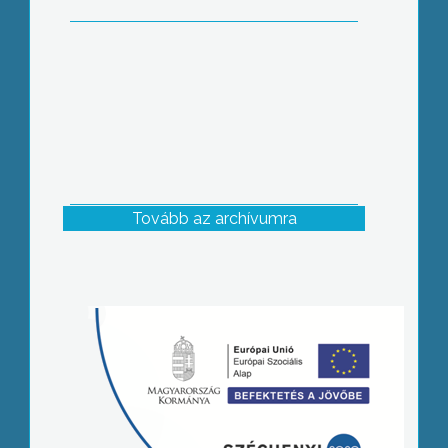
Tovább az archívumra