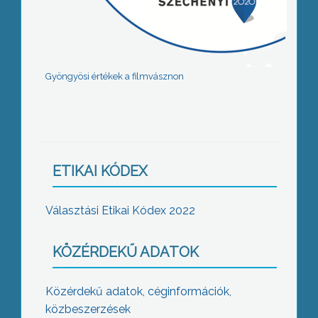
Gyöngyösi értékek a filmvásznon
ETIKAI KÓDEX
Választási Etikai Kódex 2022
KÖZÉRDEKŰ ADATOK
Közérdekű adatok, céginformációk,
közbeszerzések