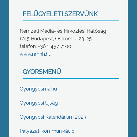
FELÜGYELETI SZERVÜNK
Nemzeti Média- és Hírközlési Hatóság
1015 Budapest, Ostrom u. 23-25
telefon: +36 1 457 7100
www.nmhh.hu
GYORSMENÜ
Gyöngyösma.hu
Gyöngyösi Újság
Gyöngyösi Kalendárium 2023
Pályázati kommunikáció