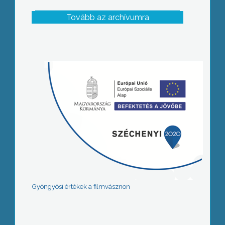
Tovább az archívumra
Gyöngyösi értékek a filmvásznon