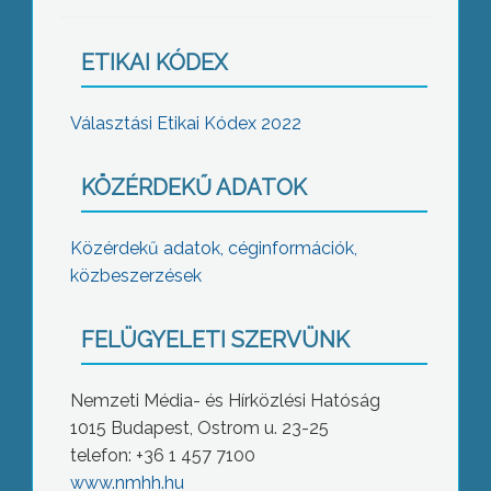
ETIKAI KÓDEX
Választási Etikai Kódex 2022
KÖZÉRDEKŰ ADATOK
Közérdekű adatok, céginformációk,
közbeszerzések
FELÜGYELETI SZERVÜNK
Nemzeti Média- és Hírközlési Hatóság
1015 Budapest, Ostrom u. 23-25
telefon: +36 1 457 7100
www.nmhh.hu