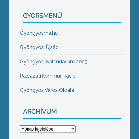
GYORSMENÜ
Gyöngyösma.hu
Gyöngyösi Újság
Gyöngyösi Kalendárium 2023
Pályázati kommunikáció
Gyöngyös Város Oldala
ARCHÍVUM
Archívum