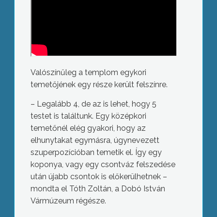
Valószínűleg a templom egykori
temetőjének egy része került felszínre.
– Legalább 4, de az is lehet, hogy 5
testet is találtunk. Egy középkori
temetőnél elég gyakori, hogy az
elhunytakat egymásra, úgynevezett
szuperpozícióban temetik el. Így egy
koponya, vagy egy csontváz felszedése
után újabb csontok is előkerülhetnek –
mondta el Tóth Zoltán, a Dobó István
Vármúzeum régésze.