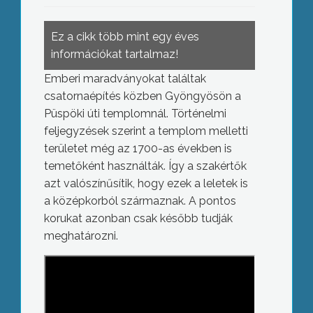
Ez a cikk több mint egy éves
információkat tartalmaz!
Emberi maradványokat találtak
csatornaépítés közben Gyöngyösön a
Püspöki úti templomnál. Történelmi
feljegyzések szerint a templom melletti
területet még az 1700-as években is
temetőként használták. Így a szakértők
azt valószínűsítik, hogy ezek a leletek is
a középkorból származnak. A pontos
korukat azonban csak később tudják
meghatározni.