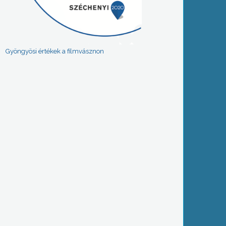
Gyöngyösi értékek a filmvásznon