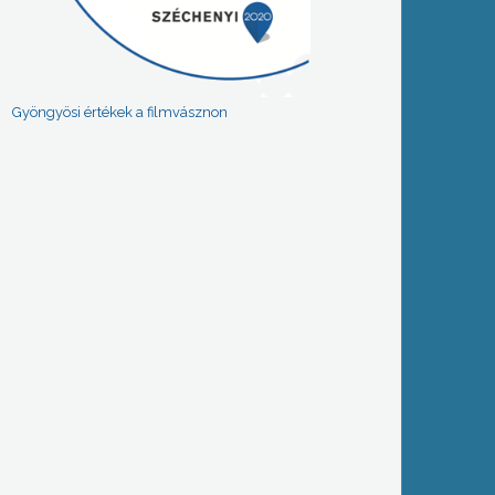
Gyöngyösi értékek a filmvásznon