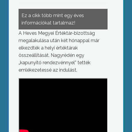
Ez a cikk több mint egy éves
információkat tartalmaz!
A Heves Megyei Értéktár-bizottság
megalakulása után két hónappal már
elkezdték a helyi értéktárak
összeállítását. Nagyrédén egy
„kapunyitó rendezvénnyel” tették
emlékezetessé az indulást.