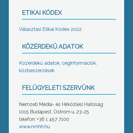
ETIKAI KÓDEX
Választási Etikai Kódex 2022
KÖZÉRDEKŰ ADATOK
Közérdekű adatok, céginformációk,
közbeszerzések
FELÜGYELETI SZERVÜNK
Nemzeti Média- és Hírközlési Hatóság
1015 Budapest, Ostrom u. 23-25
telefon: +36 1 457 7100
www.nmhh.hu