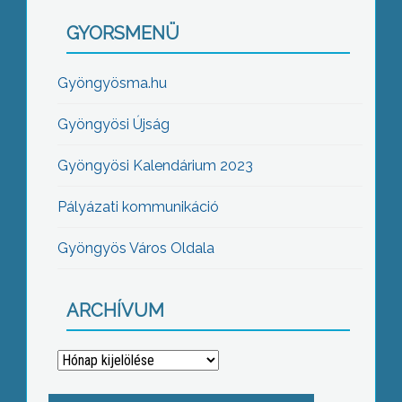
GYORSMENÜ
Gyöngyösma.hu
Gyöngyösi Újság
Gyöngyösi Kalendárium 2023
Pályázati kommunikáció
Gyöngyös Város Oldala
ARCHÍVUM
Archívum