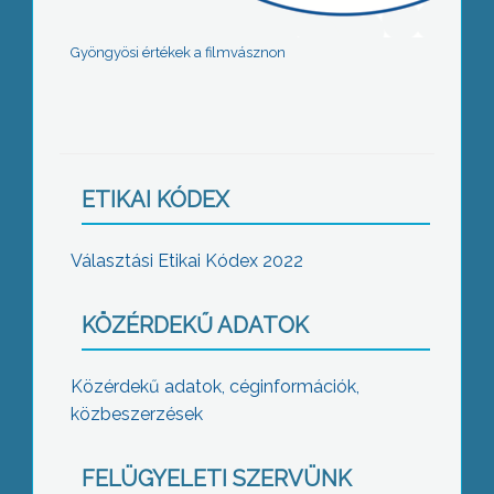
Gyöngyösi értékek a filmvásznon
ETIKAI KÓDEX
Választási Etikai Kódex 2022
KÖZÉRDEKŰ ADATOK
Közérdekű adatok, céginformációk,
közbeszerzések
FELÜGYELETI SZERVÜNK