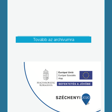
Tovább az archívumra