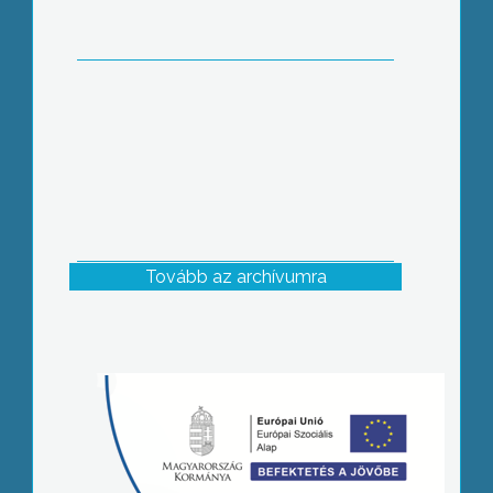
Tovább az archívumra