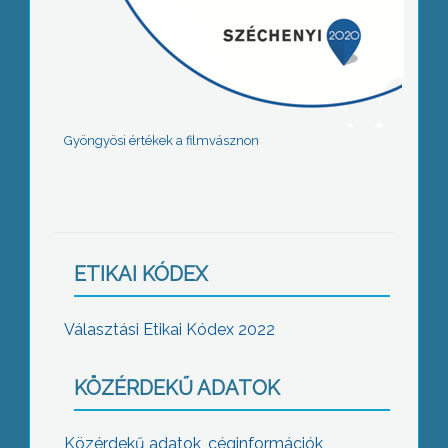
Gyöngyösi értékek a filmvásznon
ETIKAI KÓDEX
Választási Etikai Kódex 2022
KÖZÉRDEKŰ ADATOK
Közérdekű adatok, céginformációk,