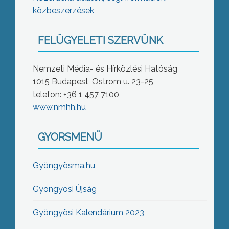
közbeszerzések
FELÜGYELETI SZERVÜNK
Nemzeti Média- és Hírközlési Hatóság
1015 Budapest, Ostrom u. 23-25
telefon: +36 1 457 7100
www.nmhh.hu
GYORSMENÜ
Gyöngyösma.hu
Gyöngyösi Újság
Gyöngyösi Kalendárium 2023