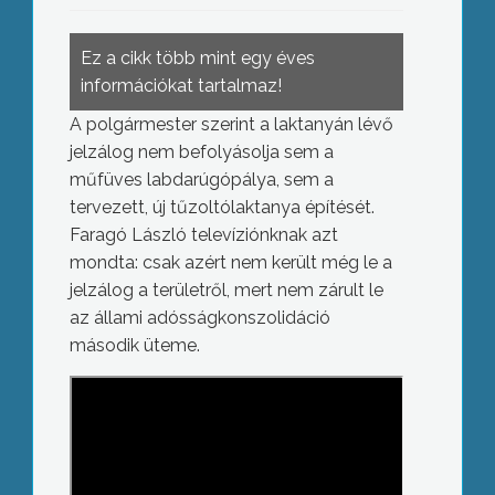
Ez a cikk több mint egy éves
információkat tartalmaz!
A polgármester szerint a laktanyán lévő
jelzálog nem befolyásolja sem a
műfüves labdarúgópálya, sem a
tervezett, új tűzoltólaktanya építését.
Faragó László televíziónknak azt
mondta: csak azért nem került még le a
jelzálog a területről, mert nem zárult le
az állami adósságkonszolidáció
második üteme.