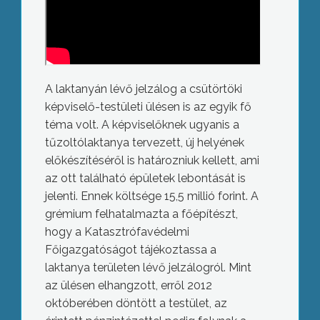
A laktanyán lévő jelzálog a csütörtöki
képviselő-testületi ülésen is az egyik fő
téma volt. A képviselőknek ugyanis a
tűzoltólaktanya tervezett, új helyének
előkészítéséről is határozniuk kellett, ami
az ott található épületek lebontását is
jelenti. Ennek költsége 15,5 millió forint. A
grémium felhatalmazta a főépítészt,
hogy a Katasztrófavédelmi
Főigazgatóságot tájékoztassa a
laktanya területen lévő jelzálogról. Mint
az ülésen elhangzott, erről 2012
októberében döntött a testület, az