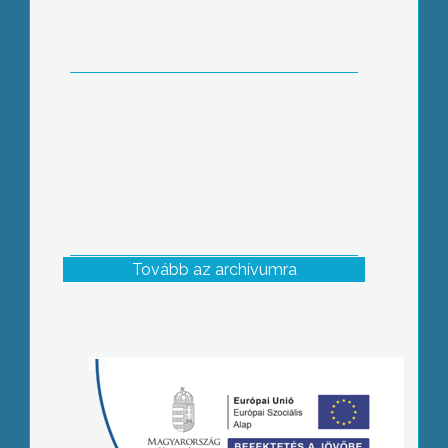
Tovább az archívumra