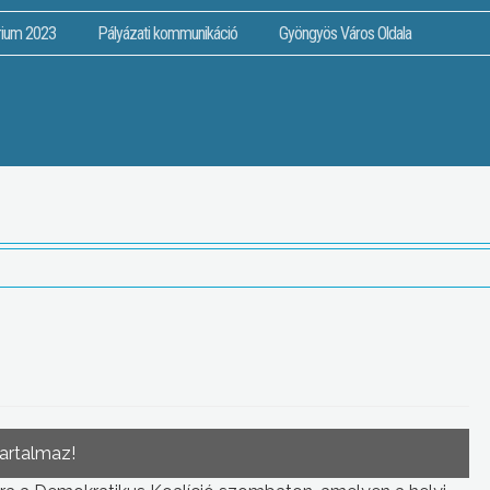
rium 2023
Pályázati kommunikáció
Gyöngyös Város Oldala
tartalmaz!