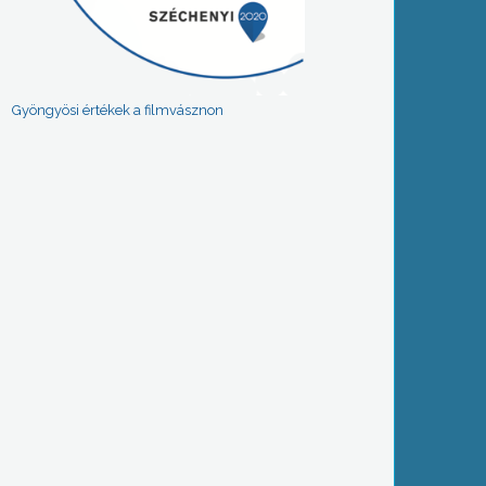
Gyöngyösi értékek a filmvásznon