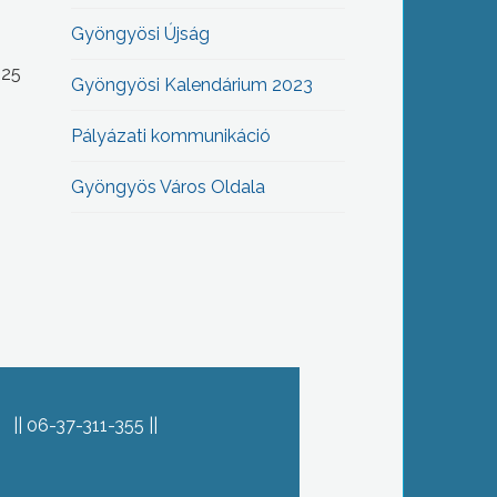
Gyöngyösi Újság
-25
Gyöngyösi Kalendárium 2023
Pályázati kommunikáció
Gyöngyös Város Oldala
06-37-311-355