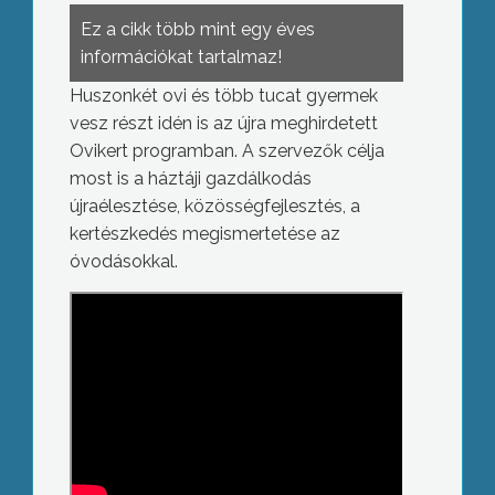
Ez a cikk több mint egy éves
információkat tartalmaz!
Huszonkét ovi és több tucat gyermek
vesz részt idén is az újra meghirdetett
Ovikert programban. A szervezők célja
most is a háztáji gazdálkodás
újraélesztése, közösségfejlesztés, a
kertészkedés megismertetése az
óvodásokkal.