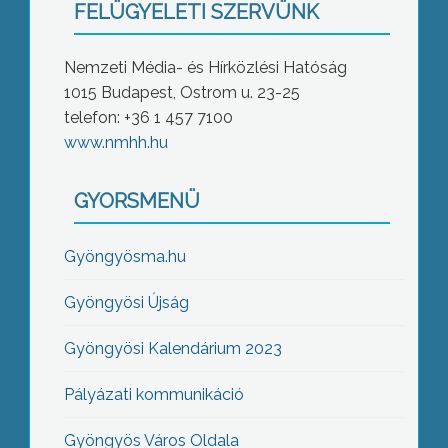
FELÜGYELETI SZERVÜNK
Nemzeti Média- és Hírközlési Hatóság
1015 Budapest, Ostrom u. 23-25
telefon: +36 1 457 7100
www.nmhh.hu
GYORSMENÜ
Gyöngyösma.hu
Gyöngyösi Újság
Gyöngyösi Kalendárium 2023
Pályázati kommunikáció
Gyöngyös Város Oldala