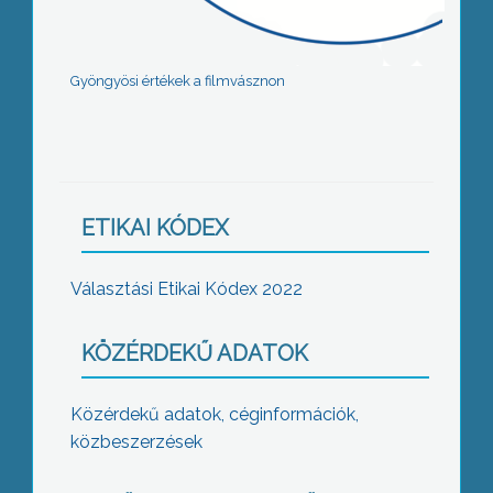
Gyöngyösi értékek a filmvásznon
ETIKAI KÓDEX
Választási Etikai Kódex 2022
KÖZÉRDEKŰ ADATOK
Közérdekű adatok, céginformációk,
közbeszerzések