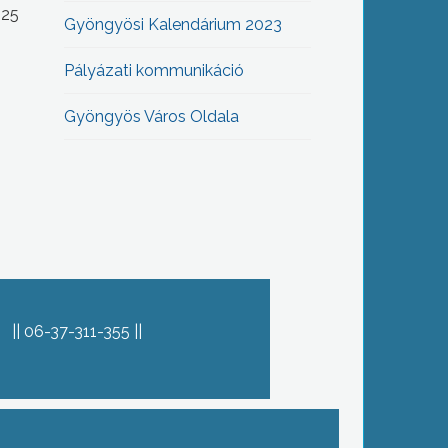
-25
Gyöngyösi Kalendárium 2023
Pályázati kommunikáció
Gyöngyös Város Oldala
06-37-311-355