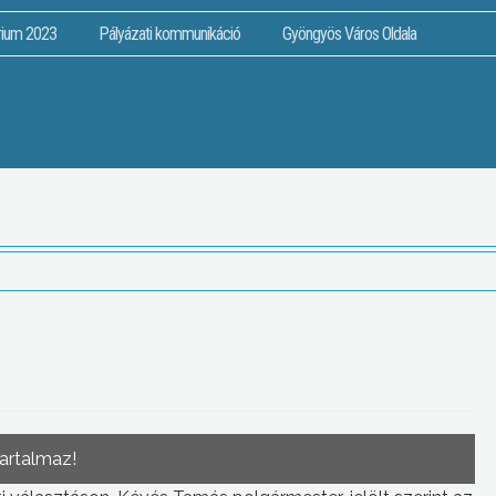
rium 2023
Pályázati kommunikáció
Gyöngyös Város Oldala
tartalmaz!