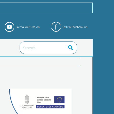
GyTv a Youtube-on
GyTv a Facebook-on