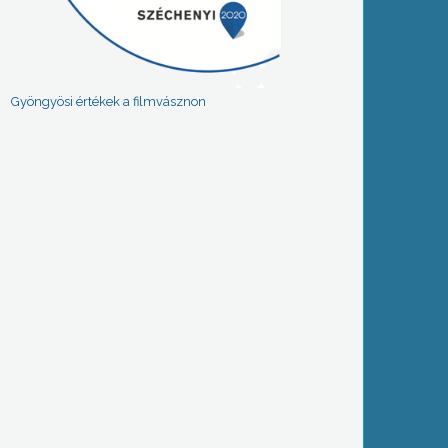
Gyöngyösi értékek a filmvásznon