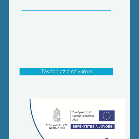
Tovább az archívumra