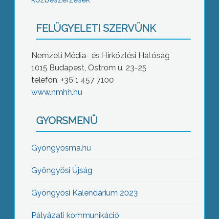
FELÜGYELETI SZERVÜNK
Nemzeti Média- és Hírközlési Hatóság
1015 Budapest, Ostrom u. 23-25
telefon: +36 1 457 7100
www.nmhh.hu
GYORSMENÜ
Gyöngyösma.hu
Gyöngyösi Újság
Gyöngyösi Kalendárium 2023
Pályázati kommunikáció