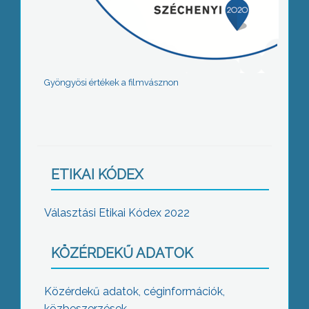
Gyöngyösi értékek a filmvásznon
ETIKAI KÓDEX
Választási Etikai Kódex 2022
KÖZÉRDEKŰ ADATOK
Közérdekű adatok, céginformációk,
közbeszerzések